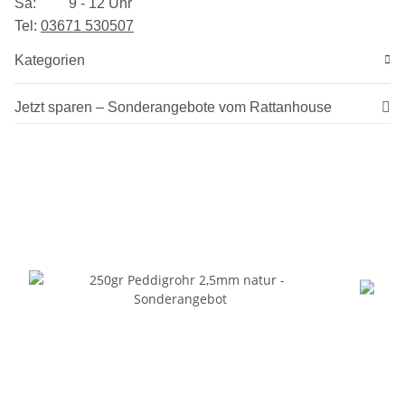
Sa: 9 - 12 Uhr
Tel:
03​671 530507
Kategorien
Jetzt sparen – Sonderangebote vom Rattanhouse