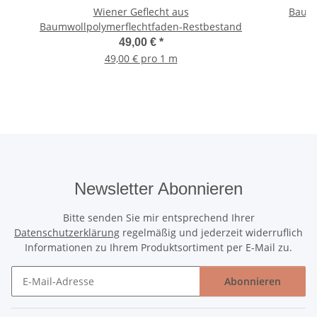
Wiener Geflecht aus
Bausa
Baumwollpolymerflechtfaden-Restbestand
49,00 €
*
49,00 € pro 1 m
Newsletter Abonnieren
Bitte senden Sie mir entsprechend Ihrer
Datenschutzerklärung
regelmäßig und jederzeit widerruflich
Informationen zu Ihrem Produktsortiment per E-Mail zu.
Abonnieren
Newsletter Abonnieren