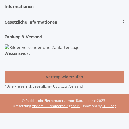
Informationen
Gesetzliche Informationen
Zahlung & Versand
Wissenswert
Vertrag widerrufen
* Alle Preise inkl. gesetzlicher USt., zzgl.
Versand
© Peddigrohr Flechtmaterial vom Rattanhouse 2023
Umsetzung
Vlarom E-Commerce Agentur
| Powered by
JTL-Shop