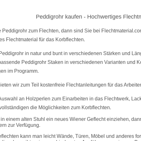
Peddigrohr kaufen - Hochwertiges Flechtm
Peddigrohr zum Flechten, dann sind Sie bei Flechtmaterial.com g
s Flechtmaterial für das Korbflechten.
Peddigrohr in natur und bunt in verschiedenen Stärken und Län
passende Peddigrohr Staken in verschiedenen Varianten und K
gen im Programm.
ieten wir zum Teil kostenfreie Flechtanleitungen für das Arbeit
Auswahl an Holzperlen zum Einarbeiten in das Flechtwerk, La
vollständigen die Möglichkeiten zum Korbflechten.
in einem alten Stuhl ein neues Wiener Geflecht einziehen, dann
ern zur Verfügung.
geflechten kann man leicht Wände, Türen, Möbel und anderes for