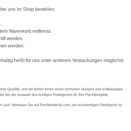
 bei uns im Shop bestellen.
.
s dem Warenkorb entfernst.
üft werden.
ehen werden.
hhaltig heißt für uns unter anderem Verpackungen möglichst
her Qualität, und wir bieten Ihnen einen schnellen Versand und erstklassigen
e bei der Auswahl des richtigen Peddigrohrs für Ihre Flechtprojekte.
eien Lauf. Vertrauen Sie auf Flechtmaterial.com, um hochwertiges Peddigrohr zu