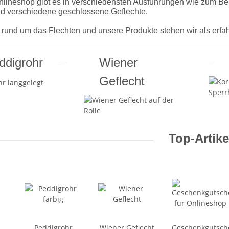
lineshop gibt es in verschiedensten Ausführungen wie zum Beis
nd verschiedene geschlossene Geflechte.
 rund um das Flechten und unsere Produkte stehen wir als erfah
ddigrohr
Wiener
Geflecht
Top-Artike
Peddigrohr
Wiener Geflecht
Geschenkgutsch