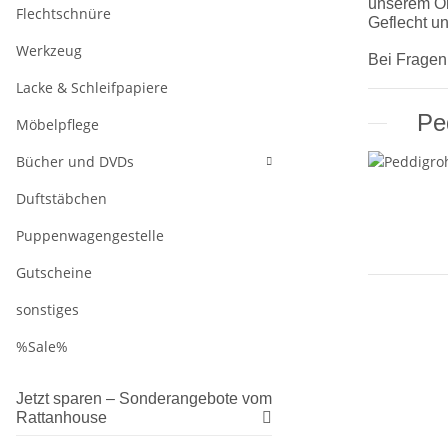
unserem On
Flechtschnüre
Geflecht u
Werkzeug
Bei Fragen
Lacke & Schleifpapiere
Pe
Möbelpflege
Bücher und DVDs
Duftstäbchen
Puppenwagengestelle
Gutscheine
sonstiges
%Sale%
Jetzt sparen – Sonderangebote vom
Rattanhouse