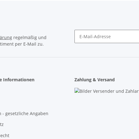
lärung
regelmäßig und
timent per E-Mail zu.
Newsletter Abonnieren
he Informationen
Zahlung & Versand
 - gesetzliche Angaben
tz
recht