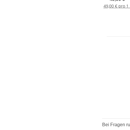
Restbestan
49,00 € pro 1
Bei Fragen ru