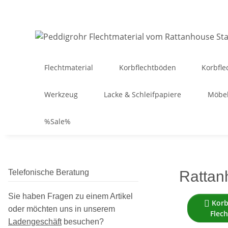
Flechtmaterial
Korbflechtböden
Korbfle
Werkzeug
Lacke & Schleifpapiere
Möbel
%Sale%
Telefonische Beratung
Rattan
Sie haben Fragen zu einem Artikel
Korb

oder möchten uns in unserem
Flec
Ladengeschäft
besuchen
?