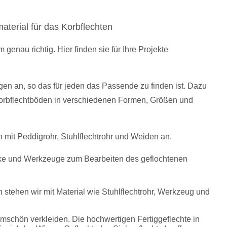
aterial für das Korbflechten
enau richtig. Hier finden sie für Ihre Projekte
gen an, so das für jeden das Passende zu finden ist. Dazu
orbflechtböden in verschiedenen Formen, Größen und
en mit Peddigrohr, Stuhlflechtrohr und Weiden an.
cke und Werkzeuge zum Bearbeiten des geflochtenen
 stehen wir mit Material wie Stuhlflechtrohr, Werkzeug und
mschön verkleiden. Die hochwertigen Fertiggeflechte in