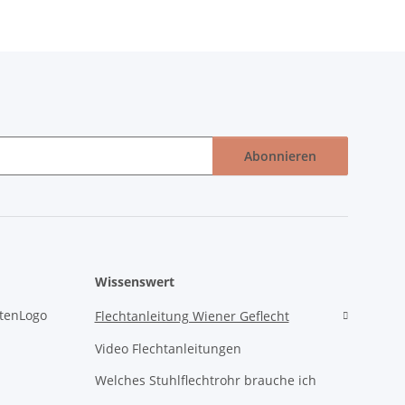
Abonnieren
Wissenswert
Flechtanleitung Wiener Geflecht
Video Flechtanleitungen
Welches Stuhlflechtrohr brauche ich