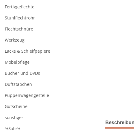
Fertiggeflechte
Stuhlflechtrohr
Flechtschnüre
Werkzeug
Lacke & Schleifpapiere
Möbelpflege
Bücher und DVDs
Duftstäbchen
Puppenwagengestelle
Gutscheine
sonstiges
weitere Regis
Beschreibu
%Sale%