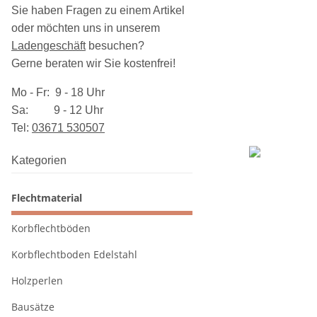
Sie haben Fragen zu einem Artikel
oder möchten uns in unserem
Ladengeschäft
besuchen
?
Gerne beraten wir Sie kostenfrei!
Mo - Fr: 9 - 18 Uhr
Sa: 9 - 12 Uhr
Tel:
03​671 530507
Kategorien
Flechtmaterial
Korbflechtböden
Korbflechtboden Edelstahl
Holzperlen
Bausätze