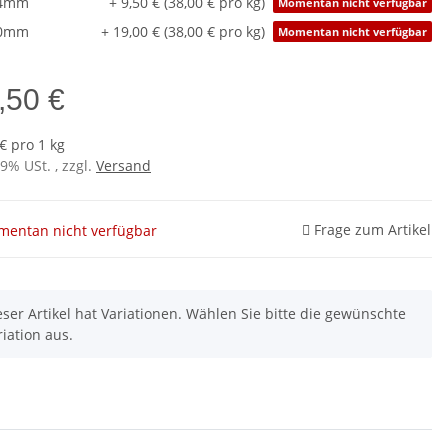
,4mm
+ 9,50 € (38,00 € pro kg)
Momentan nicht verfügbar
,0mm
+ 19,00 € (38,00 € pro kg)
Momentan nicht verfügbar
,50 €
€ pro 1 kg
19% USt. , zzgl.
Versand
Frage zum Artikel
entan nicht verfügbar
eser Artikel hat Variationen. Wählen Sie bitte die gewünschte
riation aus.