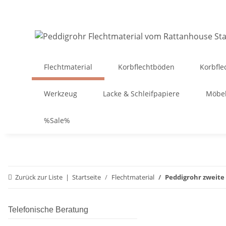
Flechtmaterial
Korbflechtböden
Korbfle
Werkzeug
Lacke & Schleifpapiere
Möbel
%Sale%
Zurück zur Liste
Startseite
Flechtmaterial
Peddigrohr zweite
Telefonische Beratung