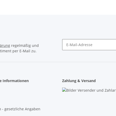
lärung
regelmäßig und
timent per E-Mail zu.
Newsletter Abonnieren
he Informationen
Zahlung & Versand
 - gesetzliche Angaben