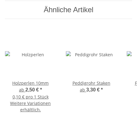
Ähnliche Artikel
Holzperlen 10mm
Peddigrohr Staken
F
ab
ab
2,50 €
*
3,30 €
*
0,10 € pro 1 Stück
Weitere Variationen
erhältlich.