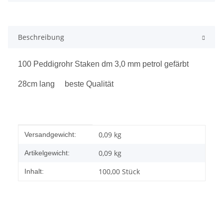
Beschreibung
100 Peddigrohr Staken dm 3,0 mm petrol gefärbt
28cm lang beste Qualität
Produkteigenschaft
Wert
0,09 kg
Versandgewicht:
0,09
kg
Artikelgewicht:
100,00 Stück
Inhalt: