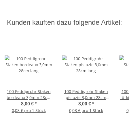
Kunden kauften dazu folgende Artikel:
100 Peddigrohr Staken
100 Peddigrohr Staken
100
bordeaux 3,0mm 28cm
pistazie 3,0mm 28cm
türk
lang
lang
8,00 €
*
8,00 €
*
0,08 € pro 1 Stück
0,08 € pro 1 Stück
0