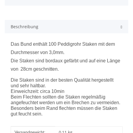
Beschreibung
Das Bund enthält 100 Peddigrohr Staken mit dem
Durchmesser von 3,0mm.
Die Staken sind
bordaux gefärbt und auf eine Länge
von
28cm geschnitten.
Die Staken sind in der besten Qualität hergestellt
und sehr haltbar.
Einweichzeit: circa 10min
Beim Flechten sollten die Staken regelmäßig
angefeuchtet werden um ein Brechen zu vermeiden.
Besonders beim Rand flechten müssen die Staken
gut feucht sein.
Produkteigenschaft
Wert
0,11 kg
Versandgewicht: