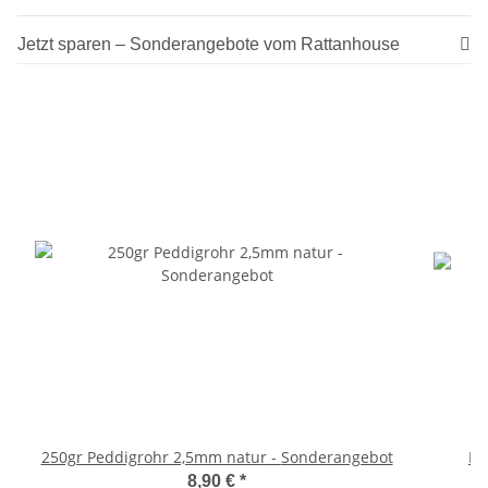
Jetzt sparen – Sonderangebote vom Rattanhouse
250gr Peddigrohr 2,5mm natur - Sonderangebot
Fe
8,90 €
*