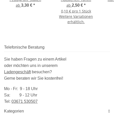
ab
ab
3,30 €
*
2,50 €
*
0,10 € pro 1 Stück
Weitere Variationen
erhältlich.
Telefonische Beratung
Sie haben Fragen zu einem Artikel
oder möchten uns in unserem
Ladengeschäft
besuchen
?
Gerne beraten wir Sie kostenfrei!
Mo - Fr: 9 - 18 Uhr
Sa: 9 - 12 Uhr
Tel:
03​671 530507
Kategorien