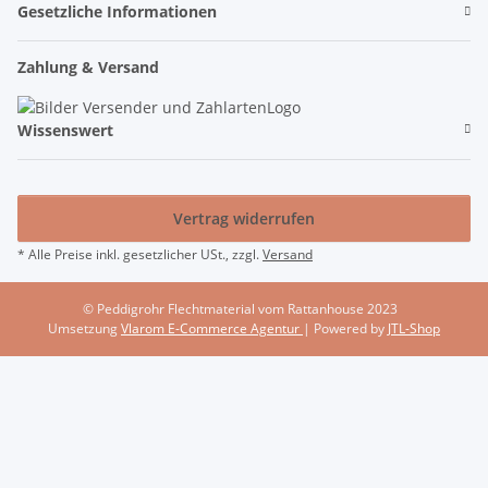
Gesetzliche Informationen
Zahlung & Versand
Wissenswert
Vertrag widerrufen
* Alle Preise inkl. gesetzlicher USt., zzgl.
Versand
© Peddigrohr Flechtmaterial vom Rattanhouse 2023
Umsetzung
Vlarom E-Commerce Agentur
| Powered by
JTL-Shop