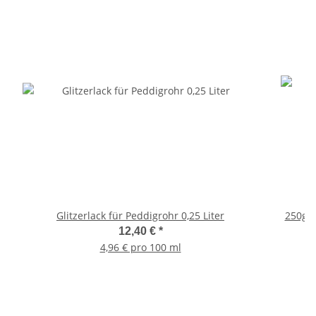
Glitzerlack für Peddigrohr 0,25 Liter
12,40 €
*
4,96 € pro 100 ml