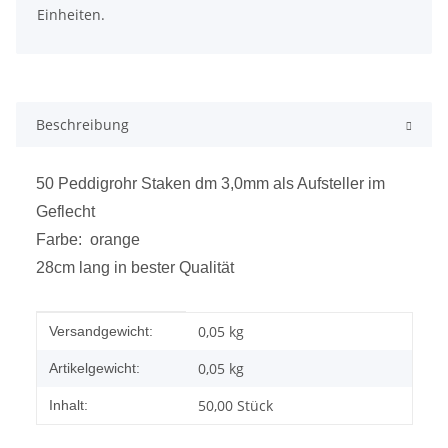
Einheiten.
Beschreibung
50 Peddigrohr Staken dm 3,0mm als Aufsteller im
Geflecht
Farbe: orange
28cm lang in bester Qualität
Produkteigenschaft
Wert
0,05 kg
Versandgewicht:
0,05
kg
Artikelgewicht:
50,00 Stück
Inhalt: