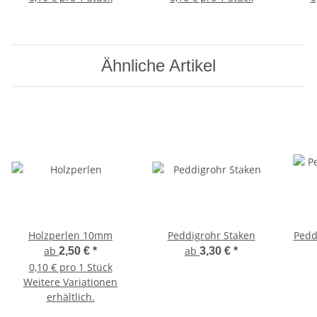
Ähnliche Artikel
Holzperlen 10mm
Peddigrohr Staken
Pedd
ab
ab
2,50 €
*
3,30 €
*
0,10 € pro 1 Stück
Weitere Variationen
erhältlich.