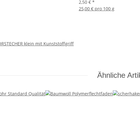
2,50 €
*
25,00 € pro 100 g
RSTECHER klein mit Kunststoffgriff
Ähnliche Arti