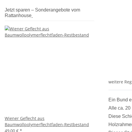
Jetzt sparen – Sonderangebote vom
Rattanhouse
weitere Reg
Ein Bund en
Alle ca. 20
Diese Schi
Wiener Geflecht aus
Baumwollpolymerflechtfaden-Restbestand
Holzrahmen
49,00 €
*