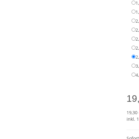
1
1
2
2
2
2
2
3
4
19
19,30
inkl. 
Sofor