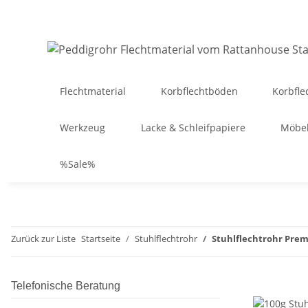
Flechtmaterial
Korbflechtböden
Korbfle
Werkzeug
Lacke & Schleifpapiere
Möbel
%Sale%
Zurück zur Liste
Startseite
Stuhlflechtrohr
Stuhlflechtrohr Pre
Telefonische Beratung