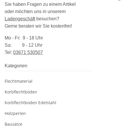
Sie haben Fragen zu einem Artikel
oder möchten uns in unserem
Ladengeschäft
besuchen
?
Gerne beraten wir Sie kostenfrei!
Mo - Fr: 9 - 18 Uhr
Sa: 9 - 12 Uhr
Tel:
03​671 530507
Kategorien
Flechtmaterial
Korbflechtböden
Korbflechtboden Edelstahl
Holzperlen
Bausätze