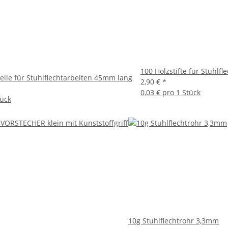
100 Holzstifte für Stuhl
keile für Stuhlflechtarbeiten 45mm lang
2,90 €
*
0,03 € pro 1 Stück
tück
10g Stuhlflechtrohr 3,3mm