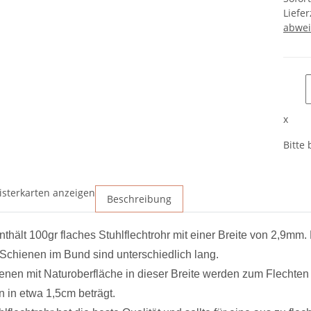
Liefer
abwei
x
Bitte
isterkarten anzeigen
Beschreibung
thält 100gr flaches Stuhlflechtrohr mit einer Breite von 2,9mm. 
 Schienen im Bund sind unterschiedlich lang.
enen mit Naturoberfläche in dieser Breite werden zum Flechten
 in etwa 1,5cm beträgt.