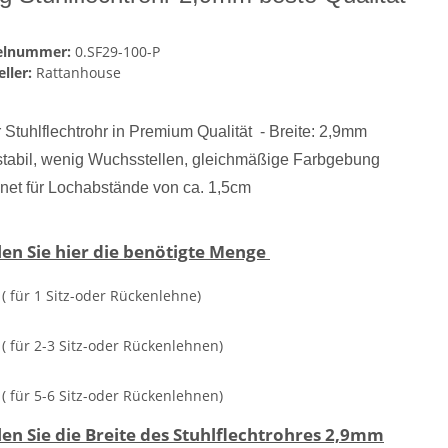
kelnummer:
0.SF29-100-P
ller:
Rattanhouse
 Stuhlflechtrohr in Premium Qualität - Breite: 2,9mm
stabil, wenig Wuchsstellen, gleichmäßige Farbgebung
net für Lochabstände von ca. 1,5cm
en Sie hier die benötigte Menge
 ( für 1 Sitz-oder Rückenlehne)
 ( für 2-3 Sitz-oder Rückenlehnen)
 ( für 5-6 Sitz-oder Rückenlehnen)
en Sie die Breite des Stuhlflechtrohres
2,9mm