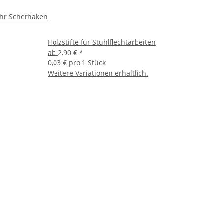
ohr Scherhaken
Holzstifte für Stuhlflechtarbeiten
ab
2,90 €
*
0,03 € pro 1 Stück
Weitere Variationen erhältlich.