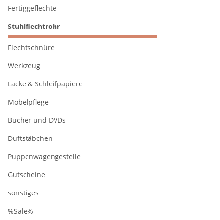
Fertiggeflechte
Stuhlflechtrohr
Flechtschnüre
Werkzeug
Lacke & Schleifpapiere
Möbelpflege
Bücher und DVDs
Duftstäbchen
Puppenwagengestelle
Gutscheine
sonstiges
%Sale%