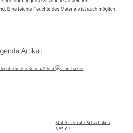
echtende normal große Sitzfläche ausreichen.
d. Eine leichte Feuchte des Materials ist auch möglich.
gende Artikel:
Stuhlflechtrohr Scherhaken
8,85 €
*