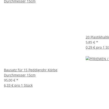
20 Plastikhalt
5,85 €
*
0,29 € pro 1 S
Bausatz für 15 Peddigrohr Körbe
Durchmesser 15cm
95,00 €
*
6,33 € pro 1 Stück