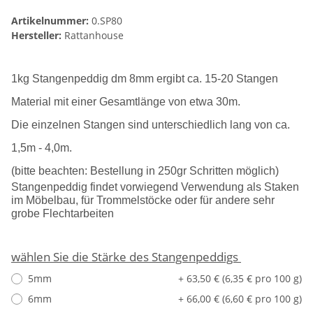
Artikelnummer:
0.SP80
Hersteller:
Rattanhouse
1kg Stangenpeddig dm 8mm ergibt ca. 15-20 Stangen
Material mit einer Gesamtlänge von etwa 30m.
Die einzelnen Stangen sind unterschiedlich lang von ca.
1,5m - 4,0m.
(bitte beachten: Bestellung in 250gr Schritten möglich)
Stangenpeddig findet vorwiegend Verwendung als Staken
im Möbelbau, für Trommelstöcke oder für andere sehr
grobe Flechtarbeiten
wählen Sie die Stärke des Stangenpeddigs
5mm
+ 63,50 € (6,35 € pro 100 g)
6mm
+ 66,00 € (6,60 € pro 100 g)