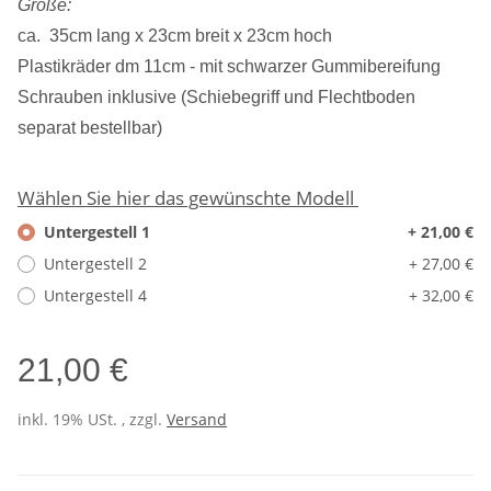
Größe:
ca. 35cm lang x 23cm breit x 23cm hoch
Plastikräder dm 11cm - mit schwarzer Gummibereifung
Schrauben inklusive (Schiebegriff und Flechtboden
separat bestellbar)
Wählen Sie hier das gewünschte Modell
Untergestell 1
+ 21,00 €
Untergestell 2
+ 27,00 €
Untergestell 4
+ 32,00 €
21,00 €
inkl. 19% USt. , zzgl.
Versand