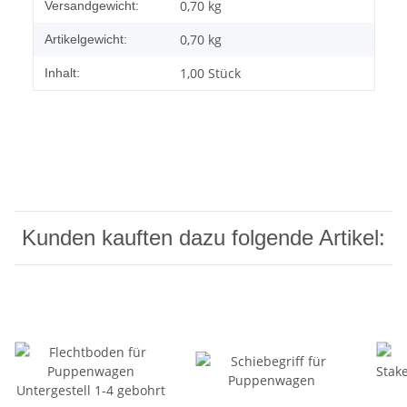
Produkteigenschaft
Wert
0,70 kg
Versandgewicht:
0,70
kg
Artikelgewicht:
1,00 Stück
Inhalt:
Kunden kauften dazu folgende Artikel: