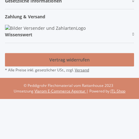
Gesetzliche Informationen
Zahlung & Versand
Wissenswert
Vertrag widerrufen
* Alle Preise inkl. gesetzlicher USt., zzgl.
Versand
© Peddigrohr Flechtmaterial vom Rattanhouse 2023
Umsetzung
Vlarom E-Commerce Agentur
| Powered by
JTL-Shop