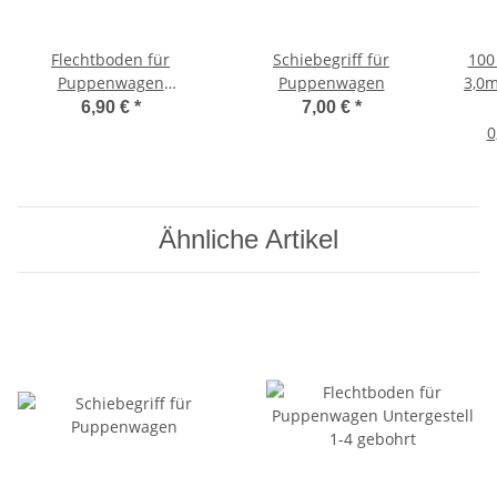
Flechtboden für
Schiebegriff für
100
Puppenwagen
Puppenwagen
3,0
Untergestell 1-4 gebohrt
6,90 €
*
7,00 €
*
0
Ähnliche Artikel