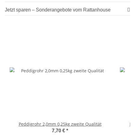
Jetzt sparen – Sonderangebote vom Rattanhouse
Peddigrohr 2,0mm 0,25kg zweite Qualität
Fe
7,70 €
*