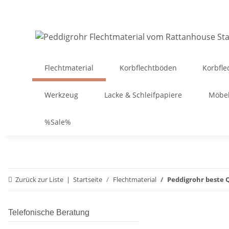
Flechtmaterial
Korbflechtböden
Korbfle
Werkzeug
Lacke & Schleifpapiere
Möbel
%Sale%
Zurück zur Liste
Startseite
Flechtmaterial
Peddigrohr beste 
Telefonische Beratung