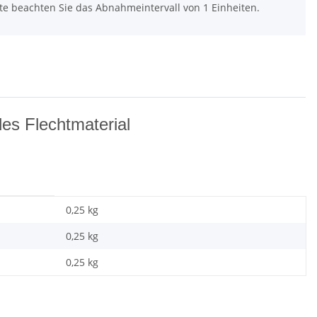
tte beachten Sie das Abnahmeintervall von 1 Einheiten.
es Flechtmaterial
0,25 kg
0,25
kg
0,25 kg