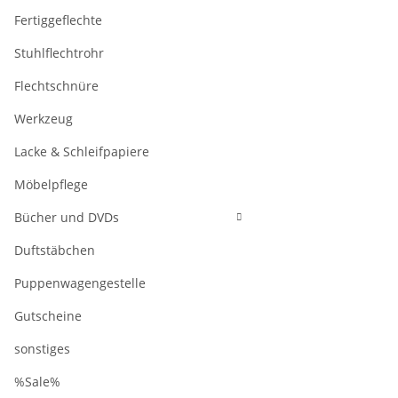
Fertiggeflechte
Stuhlflechtrohr
Flechtschnüre
Werkzeug
Lacke & Schleifpapiere
Möbelpflege
Bücher und DVDs
Duftstäbchen
Puppenwagengestelle
Gutscheine
sonstiges
%Sale%