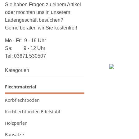
Sie haben Fragen zu einem Artikel
oder möchten uns in unserem
Ladengeschäft
besuchen
?
Gerne beraten wir Sie kostenfrei!
Mo - Fr: 9 - 18 Uhr
Sa: 9 - 12 Uhr
Tel:
03​671 530507
Kategorien
Flechtmaterial
Korbflechtböden
Korbflechtboden Edelstahl
Holzperlen
Bausätze