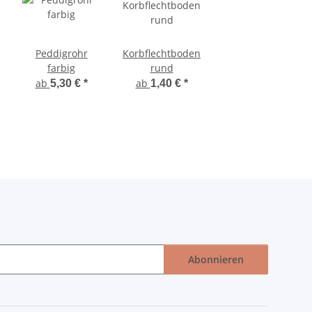
Peddigrohr
Korbflechtboden
farbig
rund
ab
ab
5,30 €
*
1,40 €
*
Abonnieren