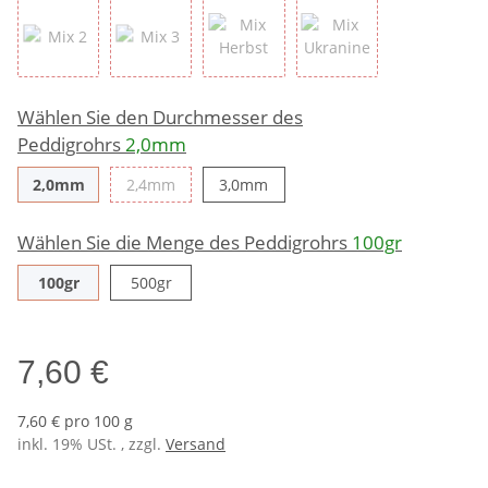
Mix 2
Mix 3
Mix Herbst
Mix Ukranine
Wählen Sie den Durchmesser des
Peddigrohrs
2,0mm
2,0mm
2,4mm
3,0mm
2,0mm
2,4mm
3,0mm
Wählen Sie die Menge des Peddigrohrs
100gr
100gr
500gr
100gr
500gr
7,60 €
7,60 € pro 100 g
inkl. 19% USt. , zzgl.
Versand