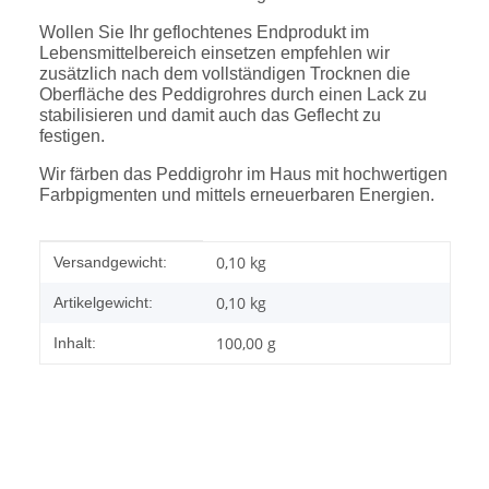
Wollen Sie Ihr geflochtenes Endprodukt im
Lebensmittelbereich einsetzen empfehlen wir
zusätzlich nach dem vollständigen Trocknen die
Oberfläche des Peddigrohres durch einen Lack zu
stabilisieren und damit auch das Geflecht zu
festigen.
Wir färben das Peddigrohr im Haus mit hochwertigen
Farbpigmenten und mittels erneuerbaren Energien
.
Produkteigenschaft
Wert
0,10 kg
Versandgewicht:
0,10
kg
Artikelgewicht:
100,00 g
Inhalt: