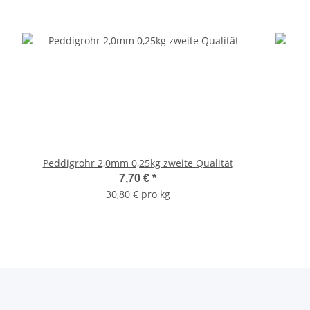
Peddigrohr 2,0mm 0,25kg zweite Qualität
7,70 €
*
30,80 € pro kg