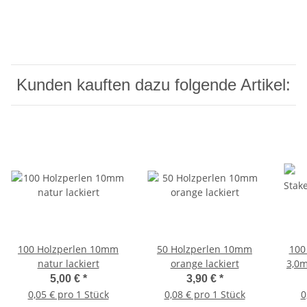
Kunden kauften dazu folgende Artikel:
100 Holzperlen 10mm
50 Holzperlen 10mm
100
natur lackiert
orange lackiert
3,0mm
5,00 €
*
3,90 €
*
0,05 € pro 1 Stück
0,08 € pro 1 Stück
0