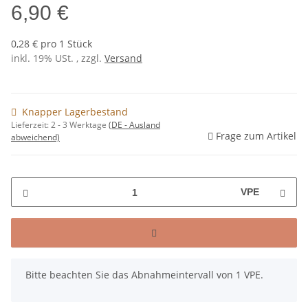
6,90 €
0,28 € pro 1 Stück
inkl. 19% USt. , zzgl.
Versand
Knapper Lagerbestand
Lieferzeit:
2 - 3 Werktage
(DE - Ausland
Frage zum Artikel
abweichend)
VPE
x
Bitte beachten Sie das Abnahmeintervall von 1 VPE.