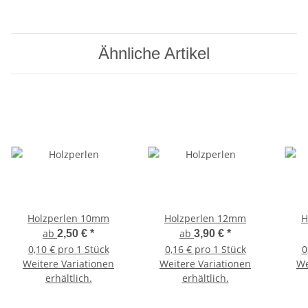
Ähnliche Artikel
Holzperlen 10mm
Holzperlen 12mm
H
ab
ab
2,50 €
*
3,90 €
*
0,10 € pro 1 Stück
0,16 € pro 1 Stück
0
Weitere Variationen
Weitere Variationen
We
erhältlich.
erhältlich.