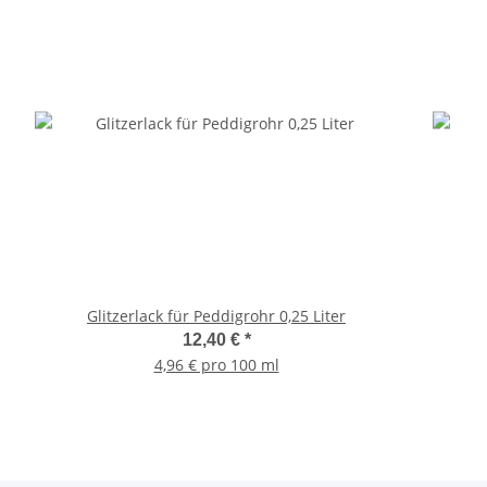
Glitzerlack für Peddigrohr 0,25 Liter
12,40 €
*
4,96 € pro 100 ml