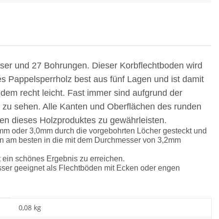
sser und 27 Bohrungen. Dieser Korbflechtboden wird
s Pappelsperrholz best aus fünf Lagen und ist damit
zdem recht leicht. Fast immer sind aufgrund der
n zu sehen. Alle Kanten und Oberflächen des runden
en dieses Holzproduktes zu gewährleisten.
mm oder 3,0mm durch die vorgebohrten Löcher gesteckt und
sen am besten in die mit dem Durchmesser von 3,2mm
 ein schönes Ergebnis zu erreichen.
esser geeignet als Flechtböden mit Ecken oder engen
0,08 kg