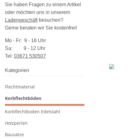
Sie haben Fragen zu einem Artikel
oder möchten uns in unserem
Ladengeschäft
besuchen
?
Gerne beraten wir Sie kostenfrei!
Mo - Fr: 9 - 18 Uhr
Sa: 9 - 12 Uhr
Tel:
03​671 530507
Kategorien
Flechtmaterial
Korbflechtböden
Korbflechtboden Edelstahl
Holzperlen
Bausätze