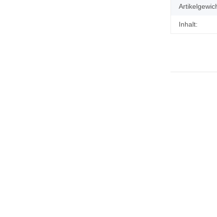
Artikelgewich
Inhalt: