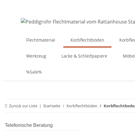
Flechtmaterial
Korbflechtböden
Korbfle
Werkzeug
Lacke & Schleifpapiere
Möbel
%Sale%
Zurück zur Liste
Startseite
Korbflechtböden
Korbflechtbode
Telefonische Beratung