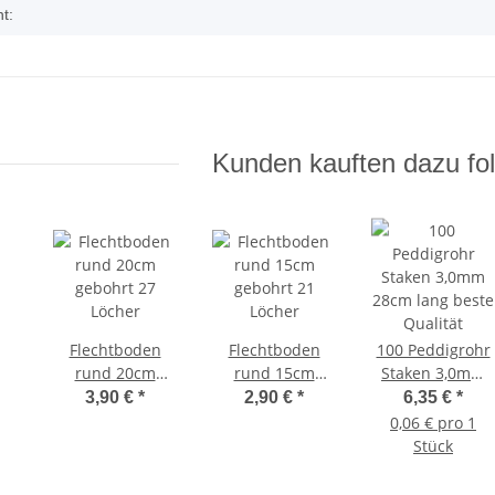
t:
Kunden kauften dazu fol
Flechtboden
Flechtboden
100 Peddigrohr
rund 20cm
rund 15cm
Staken 3,0mm
gebohrt 27
gebohrt 21
28cm lang beste
3,90 €
*
2,90 €
*
6,35 €
*
Löcher
Löcher
Qualität
0,06 € pro 1
Stück