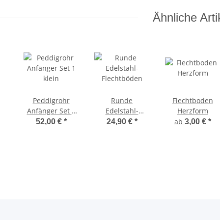
Ähnliche Arti
Peddigrohr
Runde
Flechtboden
Anfänger Set 1
Edelstahl-
Herzform
klein
Flechtböden
ab
52,00 €
*
24,90 €
*
3,00 €
*