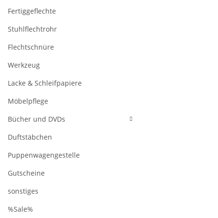
Fertiggeflechte
Stuhlflechtrohr
Flechtschnüre
Werkzeug
Lacke & Schleifpapiere
Möbelpflege
Bücher und DVDs
Duftstäbchen
Puppenwagengestelle
Gutscheine
sonstiges
%Sale%