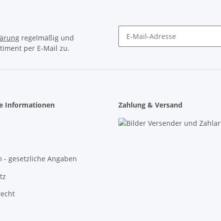
lärung
regelmäßig und
timent per E-Mail zu.
Newsletter Abonnieren
he Informationen
Zahlung & Versand
 - gesetzliche Angaben
tz
recht