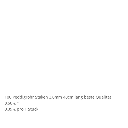
100 Peddigrohr Staken 3,0mm 40cm lang beste Qualität
8,60 €
*
0,09 € pro 1 Stück