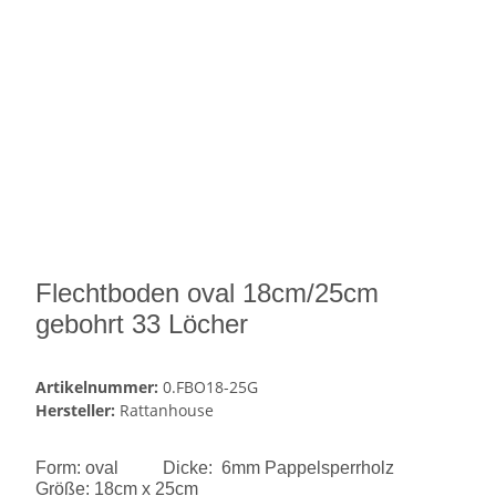
Flechtboden oval 18cm/25cm
gebohrt 33 Löcher
Artikelnummer:
0.FBO18-25G
Hersteller:
Rattanhouse
Form: oval Dicke: 6mm Pappelsperrholz
Größe: 18cm x 25cm