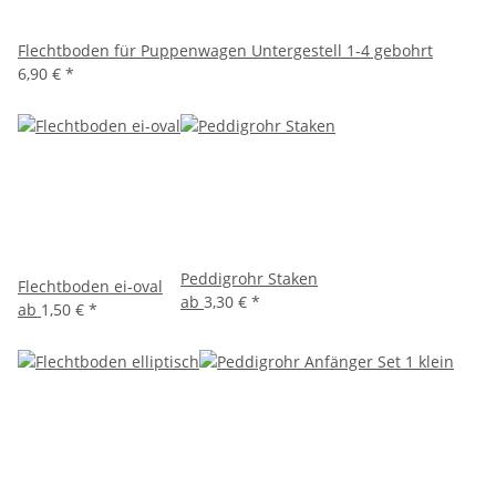
Flechtboden für Puppenwagen Untergestell 1-4 gebohrt
6,90 €
*
Peddigrohr Staken
Flechtboden ei-oval
ab
3,30 €
*
ab
1,50 €
*