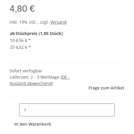
4,80 €
inkl. 19% USt. , zzgl.
Versand
ab
Stückpreis (1,00 Stück)
10
4,56 €
*
25
4,32 €
*
Sofort verfügbar
Lieferzeit:
2 - 3 Werktage
(DE -
Ausland abweichend)
Frage zum Artikel
In den Warenkorb