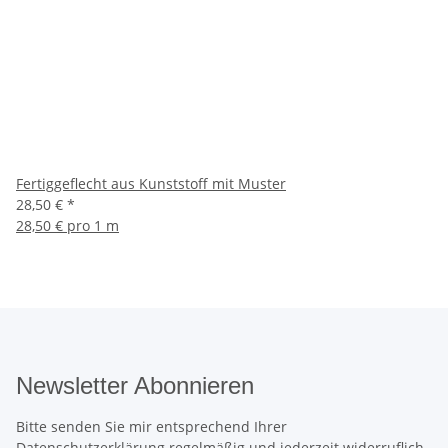
Fertiggeflecht aus Kunststoff mit Muster
28,50 €
*
28,50 € pro 1 m
Newsletter Abonnieren
Bitte senden Sie mir entsprechend Ihrer
Datenschutzerklärung
regelmäßig und jederzeit widerruflich