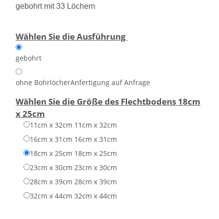
gebohrt mit 33 Löchern
Wählen Sie die Ausführung
gebohrt
ohne Bohrlöcher
Anfertigung auf Anfrage
Wählen Sie die Größe des Flechtbodens
18cm
x 25cm
11cm x 32cm
11cm x 32cm
16cm x 31cm
16cm x 31cm
18cm x 25cm
18cm x 25cm
23cm x 30cm
23cm x 30cm
28cm x 39cm
28cm x 39cm
32cm x 44cm
32cm x 44cm