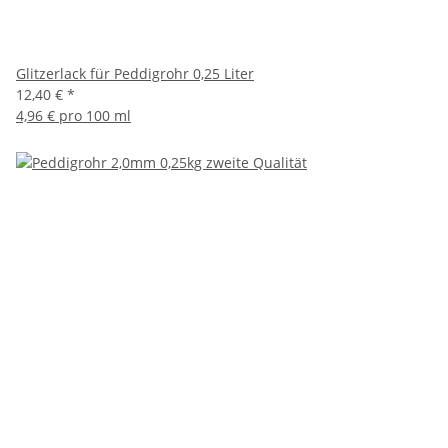
Glitzerlack für Peddigrohr 0,25 Liter
12,40 €
*
4,96 € pro 100 ml