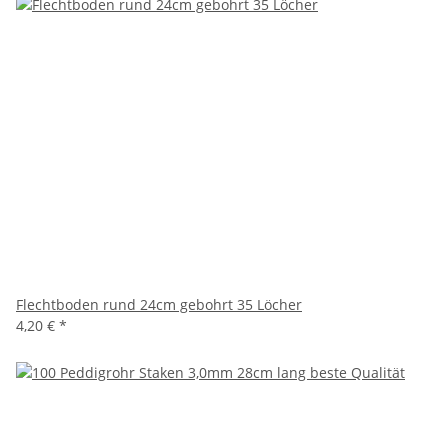
Flechtboden rund 24cm gebohrt 35 Löcher
4,20 €
*