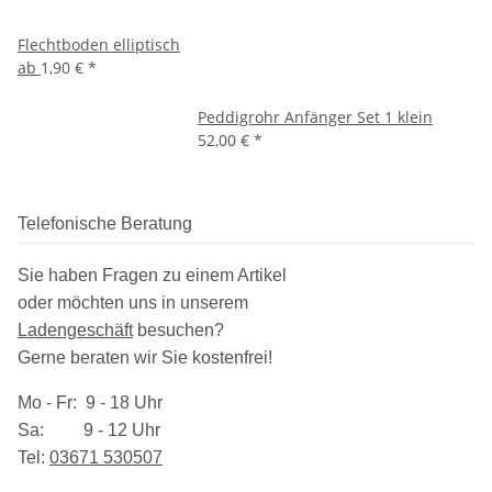
Flechtboden elliptisch
ab
1,90 €
*
Peddigrohr Anfänger Set 1 klein
52,00 €
*
Telefonische Beratung
Sie haben Fragen zu einem Artikel
oder möchten uns in unserem
Ladengeschäft
besuchen
?
Gerne beraten wir Sie kostenfrei!
Mo - Fr: 9 - 18 Uhr
Sa: 9 - 12 Uhr
Tel:
03​671 530507