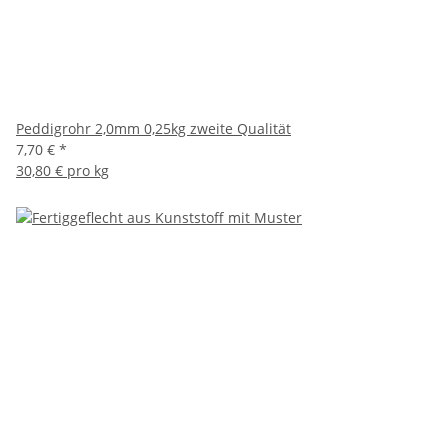
Peddigrohr 2,0mm 0,25kg zweite Qualität
7,70 €
*
30,80 € pro kg