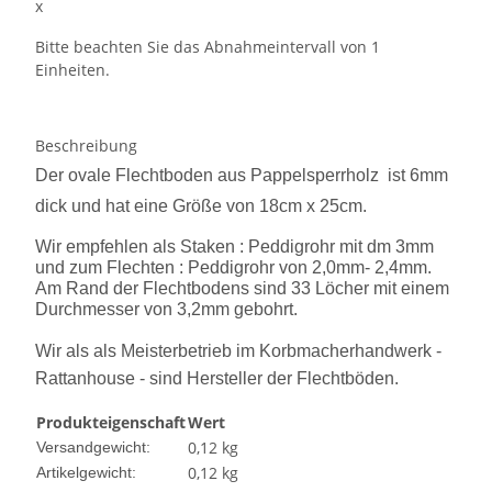
x
Bitte beachten Sie das Abnahmeintervall von 1
Einheiten.
Beschreibung
Der ovale Flechtboden aus Pappelsperrholz ist 6mm
dick und hat eine Größe von 18cm x 25cm.
Wir empfehlen als Staken : Peddigrohr mit dm 3mm
und zum Flechten : Peddigrohr von 2,0mm- 2,4mm.
Am Rand der Flechtbodens sind 33 Löcher mit einem
Durchmesser von 3,2mm gebohrt.
Wir als als Meisterbetrieb im Korbmacherhandwerk -
Rattanhouse - sind Hersteller der Flechtböden.
Produkteigenschaft
Wert
0,12 kg
Versandgewicht:
0,12
kg
Artikelgewicht: