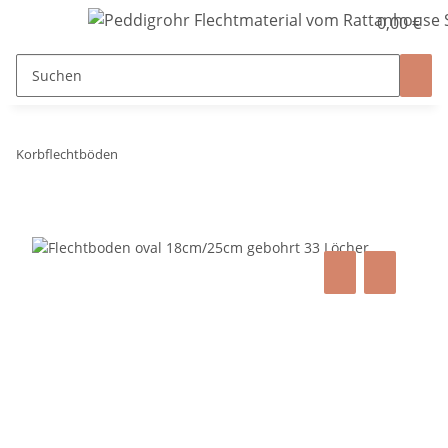
0,00 €
Korbflechtböden