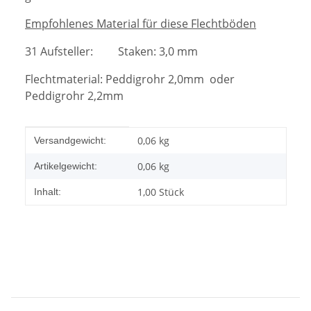
Empfohlenes Material für diese Flechtböden
31 Aufsteller: Staken: 3,0 mm
Flechtmaterial: Peddigrohr 2,0mm oder
Peddigrohr 2,2mm
Produkteigenschaft
Wert
0,06 kg
Versandgewicht:
0,06
kg
Artikelgewicht:
1,00 Stück
Inhalt: