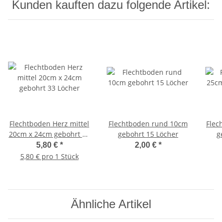
Kunden kauften dazu folgende Artikel:
Flechtboden Herz mittel
Flechtboden rund 10cm
Flec
20cm x 24cm gebohrt 33
gebohrt 15 Löcher
Löcher
5,80 €
*
2,00 €
*
5,80 € pro 1 Stück
Ähnliche Artikel