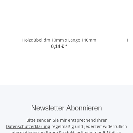
Holzdübel dm 10mm x Länge 140mm
0,14 €
*
Newsletter Abonnieren
Bitte senden Sie mir entsprechend Ihrer
Datenschutzerklärung
regelmäßig und jederzeit widerruflich
Informationen zu Ihrem Produktsortiment per E-Mail zu.