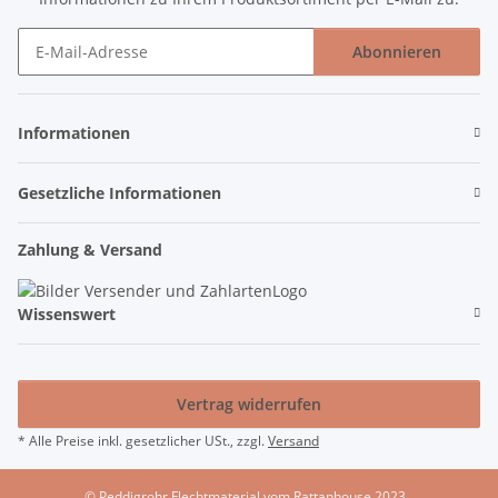
Abonnieren
Newsletter Abonnieren
Informationen
Gesetzliche Informationen
Zahlung & Versand
Wissenswert
Vertrag widerrufen
* Alle Preise inkl. gesetzlicher USt., zzgl.
Versand
© Peddigrohr Flechtmaterial vom Rattanhouse 2023