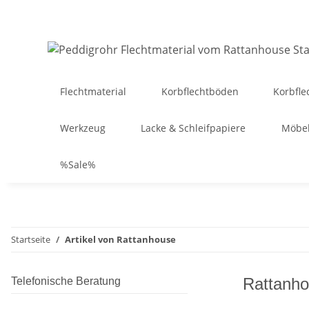
Flechtmaterial
Korbflechtböden
Korbfle
Werkzeug
Lacke & Schleifpapiere
Möbel
%Sale%
Startseite
Artikel von Rattanhouse
Rattanh
Telefonische Beratung