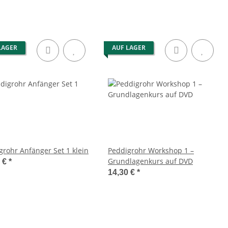
LAGER
AUF LAGER
Peddigrohr Anfänger Set 1 klein
Peddigrohr Workshop 1 –
Grundlagenkurs auf DVD
0 €
*
14,30 €
*