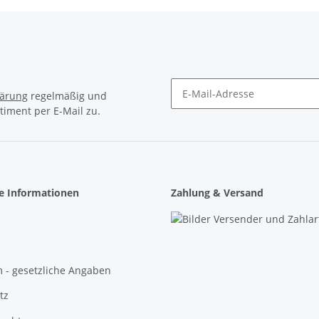
lärung
regelmäßig und
timent per E-Mail zu.
Newsletter Abonnieren
he Informationen
Zahlung & Versand
 - gesetzliche Angaben
tz