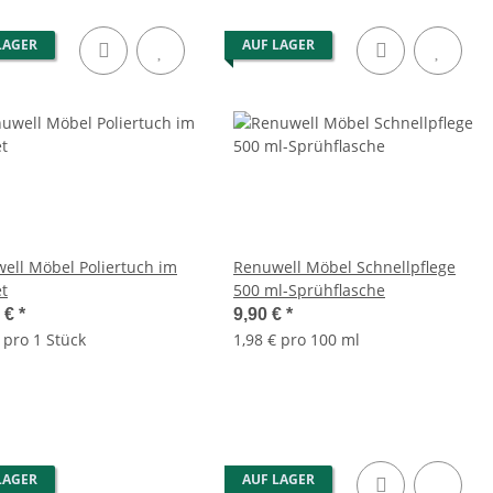
LAGER
AUF LAGER
ell Möbel Poliertuch im
Renuwell Möbel Schnellpflege
et
500 ml-Sprühflasche
0 €
*
9,90 €
*
 pro 1 Stück
1,98 € pro 100 ml
LAGER
AUF LAGER