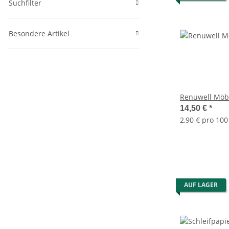
Suchfilter
Besondere Artikel
Renuwell Möb
14,50 €
*
2,90 € pro 100
AUF LAGER