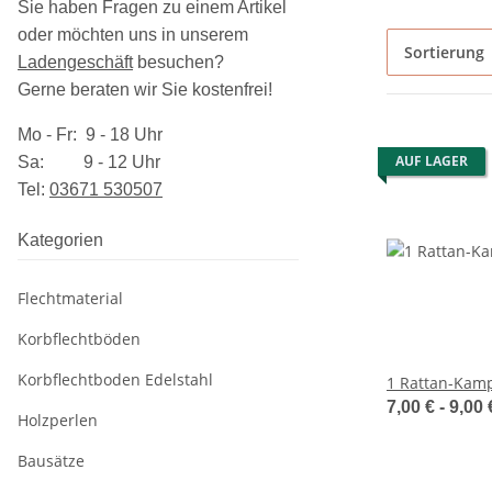
Sie haben Fragen zu einem Artikel
oder möchten uns in unserem
Sortierung
Ladengeschäft
besuchen
?
Gerne beraten wir Sie kostenfrei!
Mo - Fr: 9 - 18 Uhr
AUF LAGER
Sa: 9 - 12 Uhr
Tel:
03​671 530507
Kategorien
Flechtmaterial
Korbflechtböden
Korbflechtboden Edelstahl
1 Rattan-Kamp
7,00 € -
9,00
Holzperlen
Bausätze