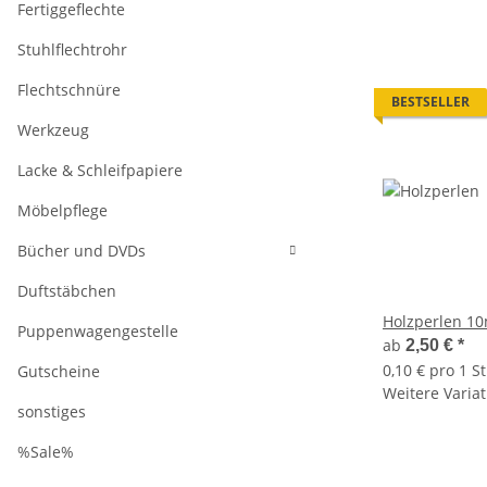
Fertiggeflechte
Stuhlflechtrohr
Flechtschnüre
BESTSELLER
Werkzeug
Lacke & Schleifpapiere
Möbelpflege
Bücher und DVDs
Duftstäbchen
Holzperlen 1
Puppenwagengestelle
ab
2,50 €
*
0,10 € pro 1 S
Gutscheine
Weitere Variat
sonstiges
%Sale%