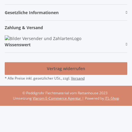
Gesetzliche Informationen
Zahlung & Versand
Wissenswert
Vertrag widerrufen
* Alle Preise inkl. gesetzlicher USt., zzgl.
Versand
© Peddigrohr Flechtmaterial vom Rattanhouse 2023
Umsetzung
Vlarom E-Commerce Agentur
| Powered by
JTL-Shop