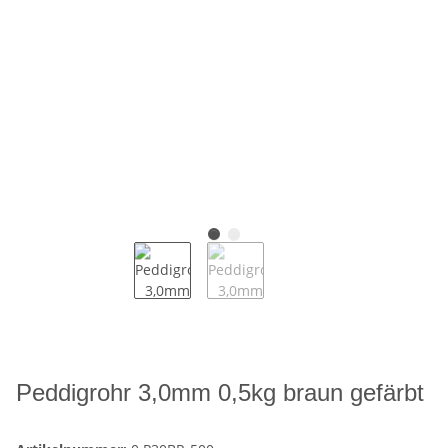
Peddigrohr 3,0mm 0,5kg braun gefärbt