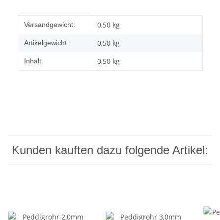
Produkteigenschaft
Wert
0,50 kg
Versandgewicht:
0,50
kg
Artikelgewicht:
0,50 kg
Inhalt:
Kunden kauften dazu folgende Artikel: