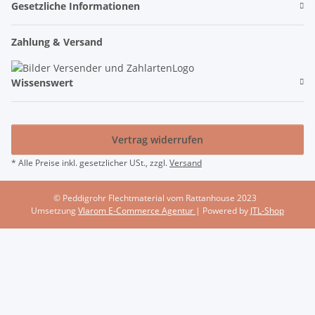
Gesetzliche Informationen
Zahlung & Versand
Wissenswert
Vertrag widerrufen
* Alle Preise inkl. gesetzlicher USt., zzgl.
Versand
© Peddigrohr Flechtmaterial vom Rattanhouse 2023
Umsetzung
Vlarom E-Commerce Agentur
| Powered by
JTL-Shop