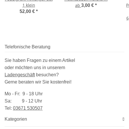
1 klein
P
ab
3,00 €
*
D
52,00 €
*
6
Telefonische Beratung
Sie haben Fragen zu einem Artikel
oder möchten uns in unserem
Ladengeschäft
besuchen
?
Gerne beraten wir Sie kostenfrei!
Mo - Fr: 9 - 18 Uhr
Sa: 9 - 12 Uhr
Tel:
03​671 530507
Kategorien