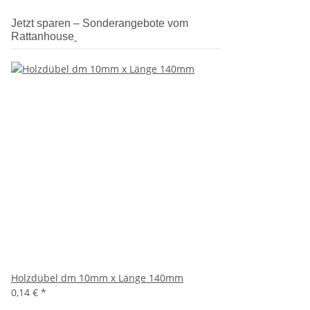
Jetzt sparen – Sonderangebote vom
Rattanhouse
Holzdübel dm 10mm x Länge 140mm
0,14 €
*