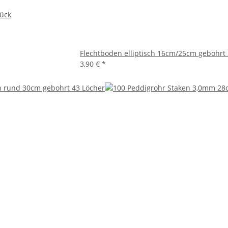
tück
Flechtboden elliptisch 16cm/25cm gebohrt
3,90 €
*