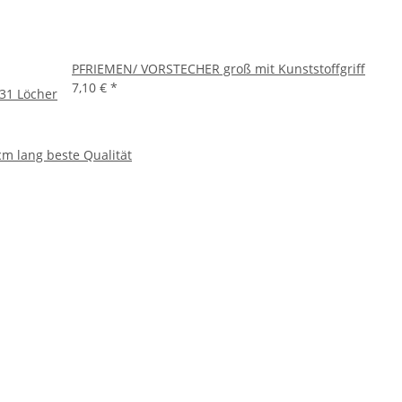
PFRIEMEN/ VORSTECHER groß mit Kunststoffgriff
7,10 €
*
 31 Löcher