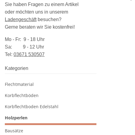
Sie haben Fragen zu einem Artikel
oder möchten uns in unserem
Ladengeschäft
besuchen
?
Gerne beraten wir Sie kostenfrei!
Mo - Fr: 9 - 18 Uhr
Sa: 9 - 12 Uhr
Tel:
03​671 530507
Kategorien
Flechtmaterial
Korbflechtböden
Korbflechtboden Edelstahl
Holzperlen
Bausätze