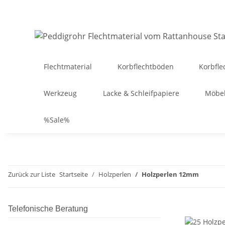
Flechtmaterial
Korbflechtböden
Korbfle
Werkzeug
Lacke & Schleifpapiere
Möbel
%Sale%
Zurück zur Liste
Startseite
Holzperlen
Holzperlen 12mm
Telefonische Beratung