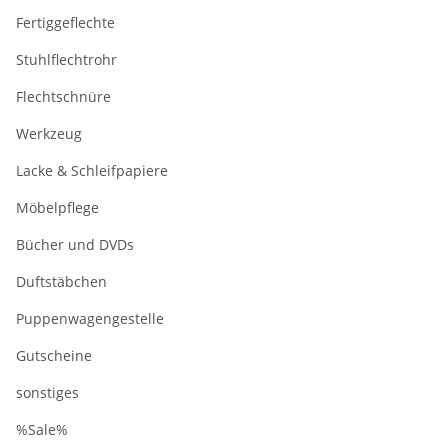
Fertiggeflechte
Stuhlflechtrohr
Flechtschnüre
Werkzeug
Lacke & Schleifpapiere
Möbelpflege
Bücher und DVDs
Duftstäbchen
Puppenwagengestelle
Gutscheine
sonstiges
%Sale%