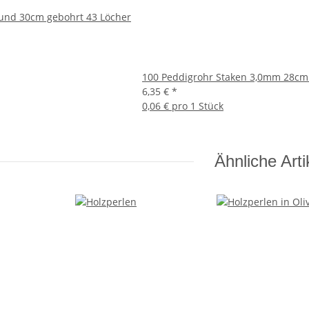
und 30cm gebohrt 43 Löcher
100 Peddigrohr Staken 3,0mm 28cm 
6,35 €
*
0,06 € pro 1 Stück
Ähnliche Arti