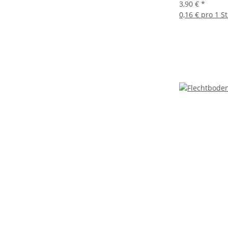
3,90 €
*
0,16 € pro 1 S