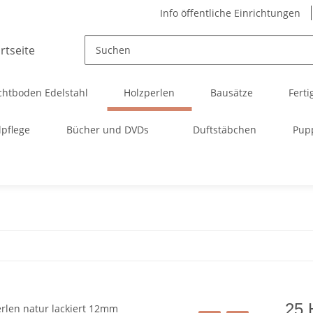
Info öffentliche Einrichtungen
chtboden Edelstahl
Holzperlen
Bausätze
Ferti
pflege
Bücher und DVDs
Duftstäbchen
Pup
25 