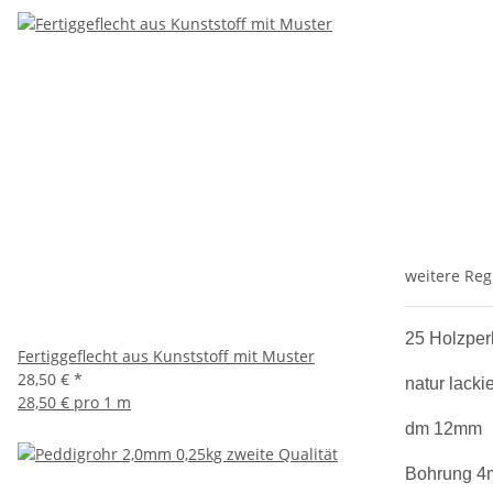
weitere Reg
25 Holzper
Fertiggeflecht aus Kunststoff mit Muster
28,50 €
*
natur lackie
28,50 € pro 1 m
dm 12mm
Bohrung 