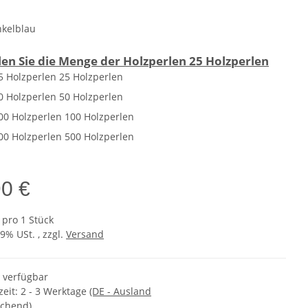
kelblau
en Sie die Menge der Holzperlen
25 Holzperlen
5 Holzperlen
25 Holzperlen
0 Holzperlen
50 Holzperlen
00 Holzperlen
100 Holzperlen
00 Holzperlen
500 Holzperlen
90 €
 pro 1 Stück
19% USt. , zzgl.
Versand
t verfügbar
zeit:
2 - 3 Werktage
(DE - Ausland
chend)