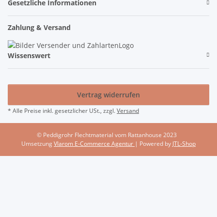
Gesetzliche Informationen
Zahlung & Versand
Wissenswert
Vertrag widerrufen
* Alle Preise inkl. gesetzlicher USt., zzgl.
Versand
© Peddigrohr Flechtmaterial vom Rattanhouse 2023
Umsetzung
Vlarom E-Commerce Agentur
| Powered by
JTL-Shop