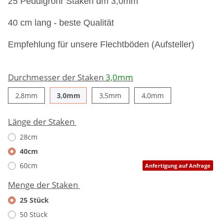
25 Peddigrohr Staken dm 3,0mm
40 cm lang - beste Qualität
Empfehlung für unsere Flechtböden (Aufsteller)
Durchmesser der Staken
3,0mm
2,8mm
3,0mm
3,5mm
4,0mm
2,8mm
3,0mm
3,5mm
4,0mm
Länge der Staken
28cm
40cm
60cm
Anfertigung auf Anfrage
Menge der Staken
25 Stück
50 Stück