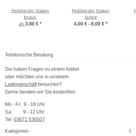
Peddigrohr Staken
Peddigrohr Staken
F
braun
farbig
ab
3,80 €
*
4,00 € -
8,00 €
*
Telefonische Beratung
Sie haben Fragen zu einem Artikel
oder möchten uns in unserem
Ladengeschäft
besuchen
?
Gerne beraten wir Sie kostenfrei!
Mo - Fr: 9 - 18 Uhr
Sa: 9 - 12 Uhr
Tel:
03​671 530507
Kategorien