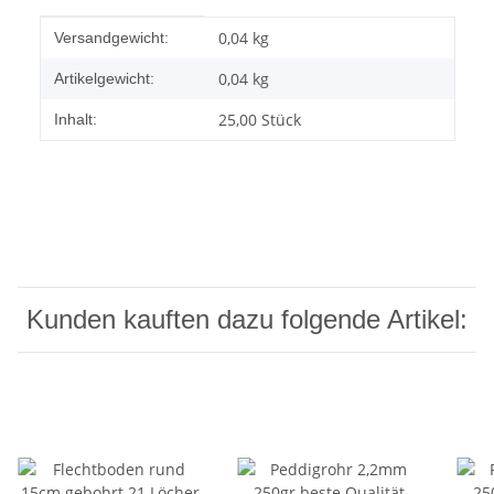
Produkteigenschaft
Wert
0,04 kg
Versandgewicht:
0,04
kg
Artikelgewicht:
25,00 Stück
Inhalt:
Kunden kauften dazu folgende Artikel: