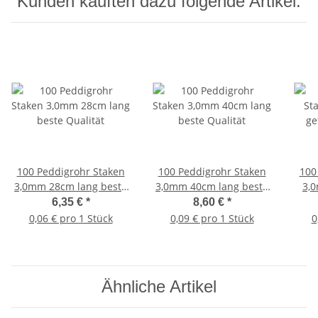
Kunden kauften dazu folgende Artikel:
100 Peddigrohr Staken
100 Peddigrohr Staken
100
3,0mm 28cm lang beste
3,0mm 40cm lang beste
3,
Qualität
Qualität
6,35 €
*
8,60 €
*
0,06 € pro 1 Stück
0,09 € pro 1 Stück
0
Ähnliche Artikel