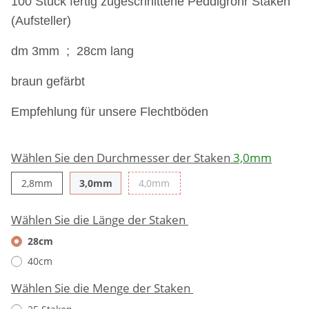
100 Stück fertig zugeschnittene Peddigrohr Staken
(Aufsteller)
dm 3mm ; 28cm lang
braun gefärbt
Empfehlung für unsere Flechtböden
Wählen Sie den Durchmesser der Staken
3,0mm
2,8mm
3,0mm
4,0mm
2,8mm
3,0mm
4,0mm
Wählen Sie die Länge der Staken
28cm
40cm
Wählen Sie die Menge der Staken