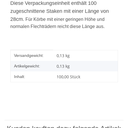
Diese Verpackungseinheit enthält 100
zugeschnittene Staken mit einer Länge von
28cm.
Für Körbe mit einer geringen Höhe und
normalen Flechträdern reicht diese Länge aus.
Produkteigenschaft
Wert
0,13 kg
Versandgewicht:
0,13
kg
Artikelgewicht:
100,00 Stück
Inhalt: