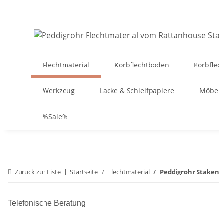
Flechtmaterial
Korbflechtböden
Korbfle
Werkzeug
Lacke & Schleifpapiere
Möbel
%Sale%
Zurück zur Liste
Startseite
Flechtmaterial
Peddigrohr Staken
Telefonische Beratung