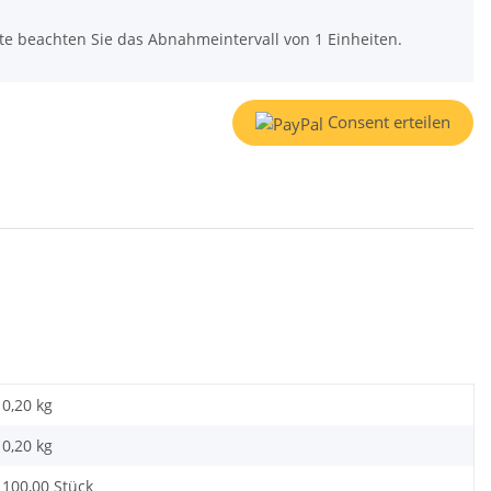
tte beachten Sie das Abnahmeintervall von 1 Einheiten.
Consent erteilen
0,20 kg
0,20
kg
100,00 Stück