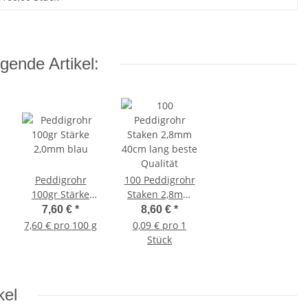
gende Artikel:
Peddigrohr
100 Peddigrohr
100gr Stärke
Staken 2,8mm
2,0mm blau
40cm lang beste
7,60 €
*
8,60 €
*
Qualität
7,60 € pro 100 g
0,09 € pro 1
Stück
kel