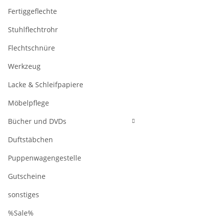
Fertiggeflechte
Stuhlflechtrohr
Flechtschnüre
Werkzeug
Lacke & Schleifpapiere
Möbelpflege
Bücher und DVDs
Duftstäbchen
Puppenwagengestelle
Gutscheine
sonstiges
%Sale%