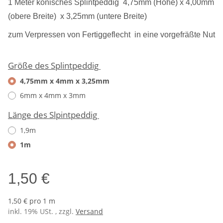
1 Meter konisches Splintpeddig 4,75mm (Höhe) x 4,00mm
(obere Breite) x 3,25mm (untere Breite)
zum Verpressen von Fertiggeflecht in eine vorgefräßte Nut
Größe des Splintpeddig
4,75mm x 4mm x 3,25mm
6mm x 4mm x 3mm
Länge des Slpintpeddig
1,9m
1m
1,50 €
1,50 € pro 1 m
inkl. 19% USt. , zzgl.
Versand