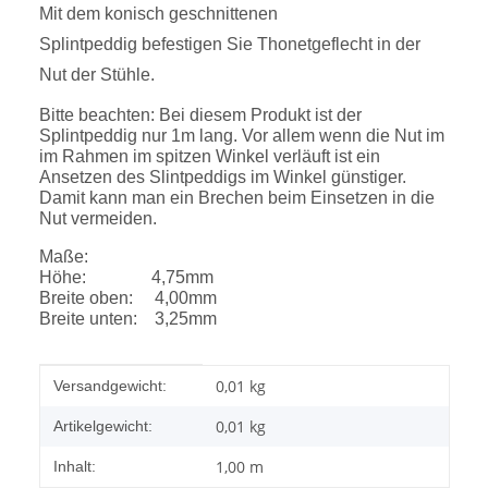
Mit dem konisch geschnittenen
Splintpeddig befestigen Sie Thonetgeflecht in der
Nut der Stühle.
Bitte beachten: Bei diesem Produkt ist der
Splintpeddig nur 1m lang. Vor allem wenn die Nut im
im Rahmen im spitzen Winkel verläuft ist ein
Ansetzen des Slintpeddigs im Winkel günstiger.
Damit kann man ein Brechen beim Einsetzen in die
Nut vermeiden.
Maße:
Höhe: 4,75mm
Breite oben: 4,00mm
Breite unten: 3,25mm
Produkteigenschaft
Wert
0,01 kg
Versandgewicht:
0,01
kg
Artikelgewicht:
1,00 m
Inhalt: