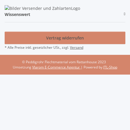
Wissenswert
Vertrag widerrufen
* Alle Preise inkl. gesetzlicher USt., zzgl.
Versand
© Peddigrohr Flechtmaterial vom Rattanhouse 2023
Umsetzung
Vlarom E-Commerce Agentur
| Powered by
JTL-Shop