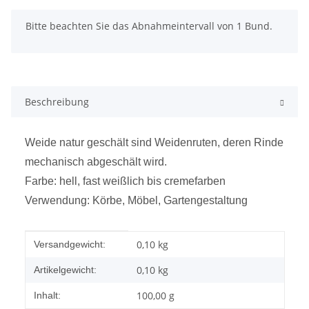
x
Bitte beachten Sie das Abnahmeintervall von 1 Bund.
Beschreibung
Weide natur geschält sind Weidenruten, deren Rinde
mechanisch abgeschält wird.
Farbe: hell, fast weißlich bis cremefarben
Verwendung: Körbe, Möbel, Gartengestaltung
Produkteigenschaft
Wert
0,10 kg
Versandgewicht:
0,10
kg
Artikelgewicht:
100,00 g
Inhalt: