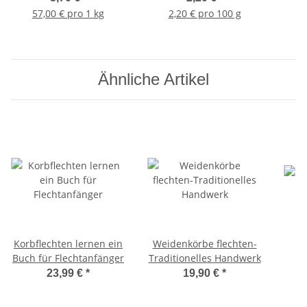
57,00 € pro 1 kg
2,20 € pro 100 g
Ähnliche Artikel
Korbflechten lernen ein
Weidenkörbe flechten-
Buch für Flechtanfänger
Traditionelles Handwerk
23,99 €
*
19,90 €
*