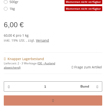
500gr
Momentan nicht verfügbar
1kg
Momentan nicht verfügbar
6,00 €
60,00 € pro 1 kg
inkl. 19% USt. , zzgl.
Versand
Knapper Lagerbestand
Lieferzeit:
2 - 3 Werktage
(DE - Ausland
Frage zum Artikel
abweichend)
Bund