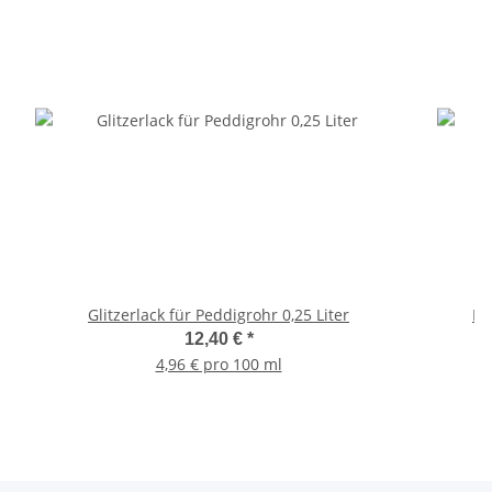
Glitzerlack für Peddigrohr 0,25 Liter
Fe
12,40 €
*
4,96 € pro 100 ml