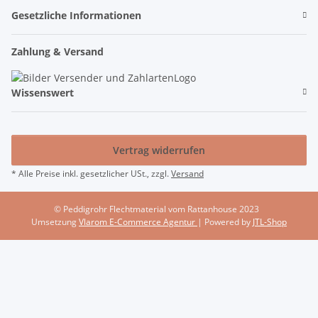
Gesetzliche Informationen
Zahlung & Versand
Wissenswert
Vertrag widerrufen
* Alle Preise inkl. gesetzlicher USt., zzgl.
Versand
© Peddigrohr Flechtmaterial vom Rattanhouse 2023
Umsetzung
Vlarom E-Commerce Agentur
| Powered by
JTL-Shop