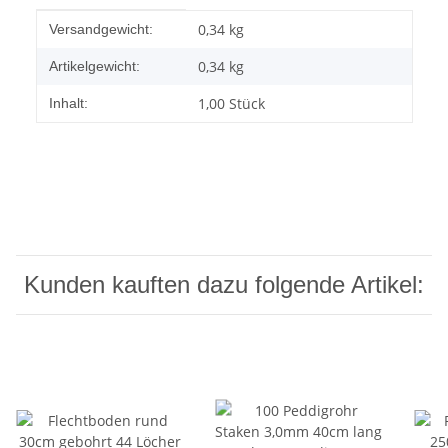
Produkteigenschaft
Wert
0,34 kg
Versandgewicht:
0,34
kg
Artikelgewicht:
1,00 Stück
Inhalt:
Kunden kauften dazu folgende Artikel: