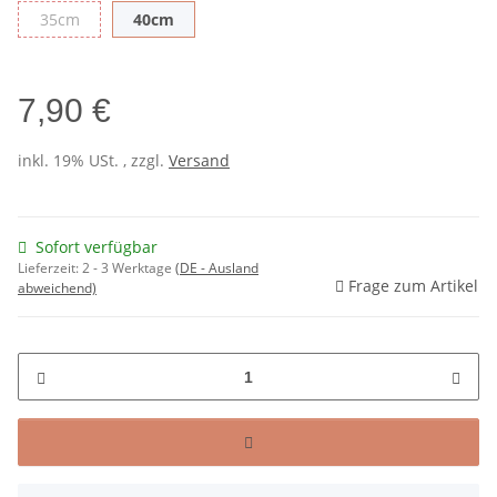
35cm
40cm
35cm
40cm
7,90 €
inkl. 19% USt. , zzgl.
Versand
Sofort verfügbar
Lieferzeit:
2 - 3 Werktage
(DE - Ausland
Frage zum Artikel
abweichend)