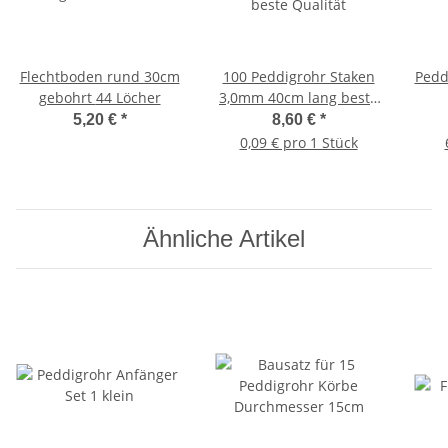
Flechtboden rund 30cm
100 Peddigrohr Staken
Pedd
gebohrt 44 Löcher
3,0mm 40cm lang beste
Qualität
5,20 €
*
8,60 €
*
0,09 € pro 1 Stück
Ähnliche Artikel