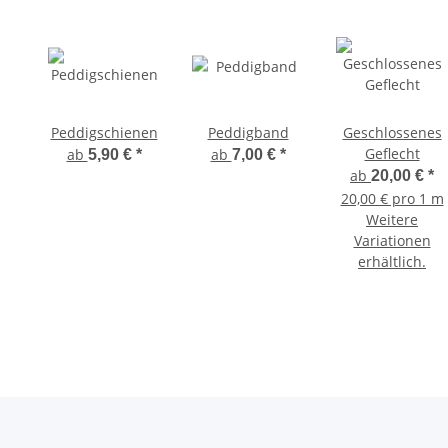
Peddigschienen
Peddigband
Geschlossenes
Geflecht
ab
ab
5,90 €
*
7,00 €
*
ab
20,00 €
*
20,00 € pro 1 m
Weitere
Variationen
erhältlich.