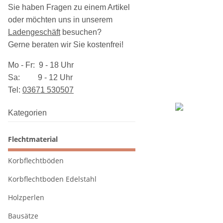
Sie haben Fragen zu einem Artikel
oder möchten uns in unserem
Ladengeschäft
besuchen
?
Gerne beraten wir Sie kostenfrei!
Mo - Fr: 9 - 18 Uhr
Sa: 9 - 12 Uhr
Tel:
03​671 530507
Kategorien
Flechtmaterial
Korbflechtböden
Korbflechtboden Edelstahl
Holzperlen
Bausätze