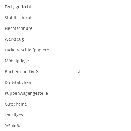
Fertiggeflechte
Stuhlflechtrohr
Flechtschnüre
Werkzeug
Lacke & Schleifpapiere
Möbelpflege
Bücher und DVDs
Duftstäbchen
Puppenwagengestelle
Gutscheine
sonstiges
%Sale%