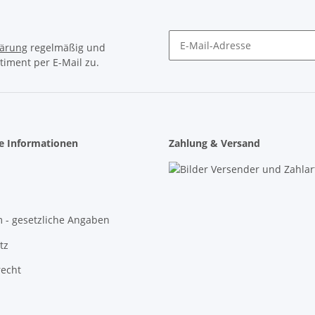
lärung
regelmäßig und
timent per E-Mail zu.
Newsletter Abonnieren
he Informationen
Zahlung & Versand
 - gesetzliche Angaben
tz
recht