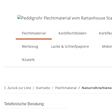
Flechtmaterial
Korbflechtböden
Korbfle
Werkzeug
Lacke & Schleifpapiere
Möbel
%Sale%
Zurück zur Liste
Startseite
Flechtmaterial
Naturrohrschien
Telefonische Beratung