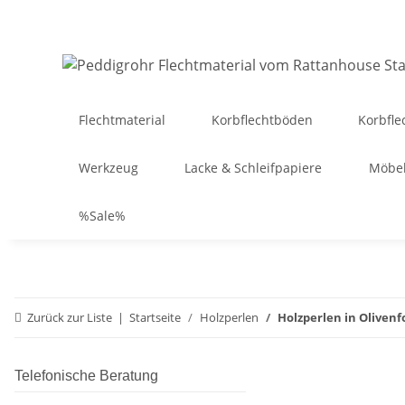
Flechtmaterial
Korbflechtböden
Korbfle
Werkzeug
Lacke & Schleifpapiere
Möbel
%Sale%
Zurück zur Liste
Startseite
Holzperlen
Holzperlen in Oliven
Telefonische Beratung