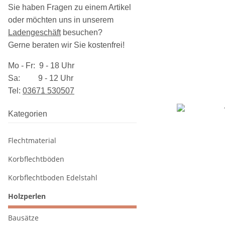
Sie haben Fragen zu einem Artikel
oder möchten uns in unserem
Ladengeschäft
besuchen
?
Gerne beraten wir Sie kostenfrei!
Mo - Fr: 9 - 18 Uhr
Sa: 9 - 12 Uhr
Tel:
03​671 530507
Kategorien
Flechtmaterial
Korbflechtböden
Korbflechtboden Edelstahl
Holzperlen
Bausätze