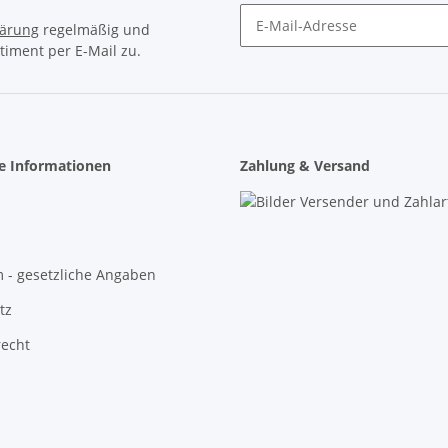
lärung
regelmäßig und
timent per E-Mail zu.
Newsletter Abonnieren
he Informationen
Zahlung & Versand
 - gesetzliche Angaben
tz
recht