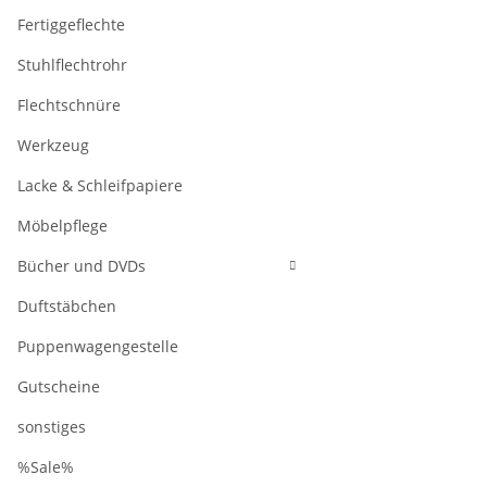
Fertiggeflechte
Stuhlflechtrohr
Flechtschnüre
Werkzeug
Lacke & Schleifpapiere
Möbelpflege
Bücher und DVDs
Duftstäbchen
Puppenwagengestelle
Gutscheine
sonstiges
%Sale%