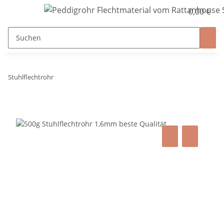
0,00 €
Stuhlflechtrohr