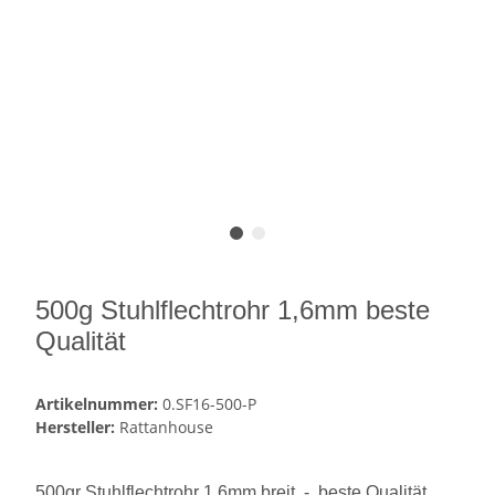
500g Stuhlflechtrohr 1,6mm beste
Qualität
Artikelnummer:
0.SF16-500-P
Hersteller:
Rattanhouse
500gr Stuhlflechtrohr 1,6mm breit -
beste Qualität