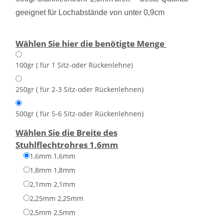
geeignet für Lochabstände von unter 0,9cm
Wählen Sie hier die benötigte Menge
100gr ( für 1 Sitz-oder Rückenlehne)
250gr ( für 2-3 Sitz-oder Rückenlehnen)
500gr ( für 5-6 Sitz-oder Rückenlehnen)
Wählen Sie die Breite des
Stuhlflechtrohres
1,6mm
1,6mm
1,6mm
1,8mm
1,8mm
2,1mm
2,1mm
2,25mm
2,25mm
2,5mm
2,5mm