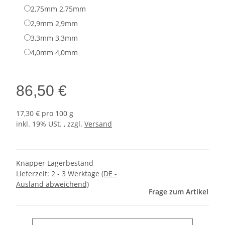
2,75mm
2,75mm
2,9mm
2,9mm
3,3mm
3,3mm
4,0mm
4,0mm
86,50 €
17,30 € pro 100 g
inkl. 19% USt. , zzgl.
Versand
Knapper Lagerbestand
Lieferzeit:
2 - 3 Werktage
(DE -
Ausland abweichend)
Frage zum Artikel