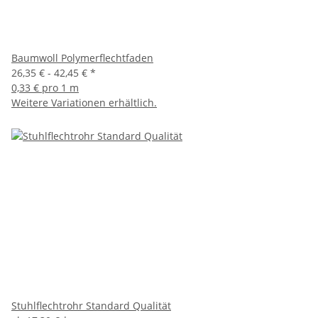
Baumwoll Polymerflechtfaden
26,35 € -
42,45 €
*
0,33 € pro 1 m
Weitere Variationen erhältlich.
Stuhlflechtrohr Standard Qualität