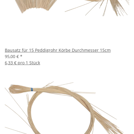
Bausatz für 15 Peddigrohr Körbe Durchmesser 15cm
95,00 €
*
6,33 € pro 1 Stück