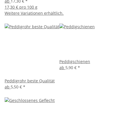
ab
17,30 €
*
17,30 € pro 100 g
Weitere Variationen erhältlich.
Peddigschienen
ab
5,90 €
*
Peddigrohr beste Qualität
ab
5,50 €
*