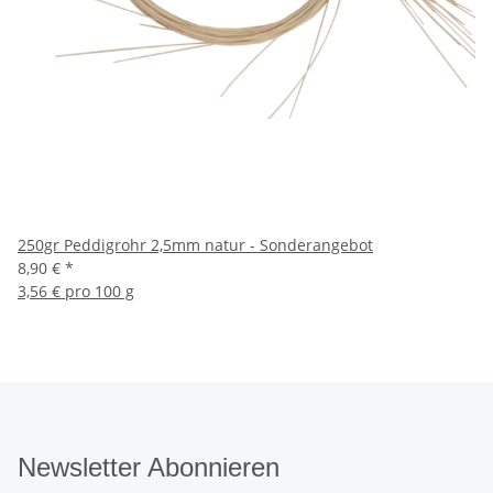
250gr Peddigrohr 2,5mm natur - Sonderangebot
8,90 €
*
3,56 € pro 100 g
Newsletter Abonnieren