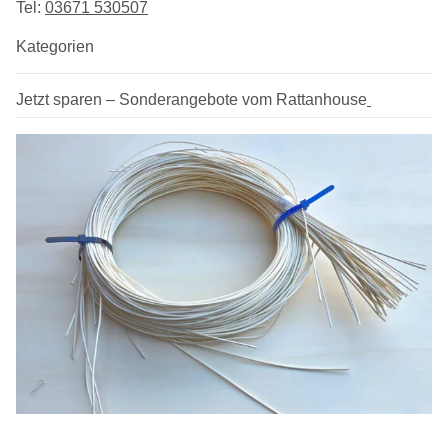
Tel:
03​671 530507
Kategorien
Jetzt sparen – Sonderangebote vom Rattanhouse