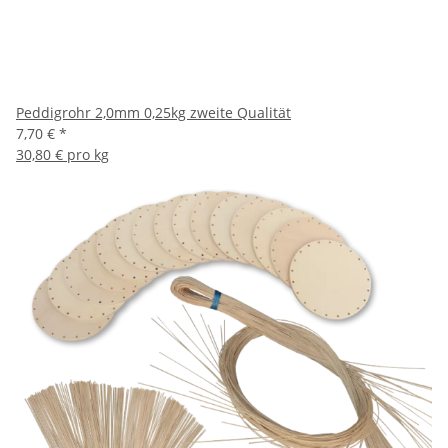
Peddigrohr 2,0mm 0,25kg zweite Qualität
7,70 €
*
30,80 € pro kg