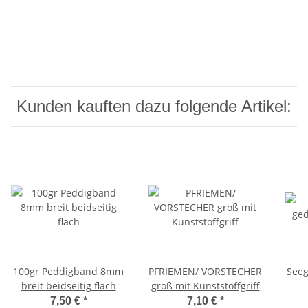
Kunden kauften dazu folgende Artikel:
100gr Peddigband 8mm
PFRIEMEN/ VORSTECHER
Seeg
breit beidseitig flach
groß mit Kunststoffgriff
7,50 €
*
7,10 €
*