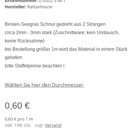
Artikelnummer:
0.SGS2-3-M-1
Hersteller:
Rattanhouse
Binsen-Seegras Schnur gedreht aus 2 Strängen
circa 2mm - 3mm stark (Zuschnittware: kein Umtausch,
keine Rücknahme)
bei Bestellung größer 1m wird das Material in einem Stück
geliefert
bitte Staffelpreise beachten !
Wählen Sie hier den Durchmesser
0,60 €
0,60 € pro 1 m
inkl. 19% USt. , zzgl.
Versand