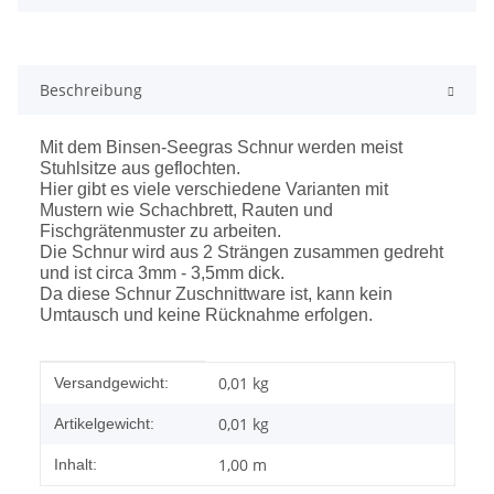
Beschreibung
Mit dem Binsen-Seegras Schnur werden meist
Stuhlsitze aus geflochten.
Hier gibt es viele verschiedene Varianten mit
Mustern wie Schachbrett, Rauten und
Fischgrätenmuster zu arbeiten.
Die Schnur wird aus 2 Strängen zusammen gedreht
und ist
circa 3mm - 3,5mm dick.
Da diese Schnur Zuschnittware ist, kann kein
Umtausch und keine Rücknahme erfolgen.
Produkteigenschaft
Wert
0,01 kg
Versandgewicht:
0,01
kg
Artikelgewicht:
1,00 m
Inhalt: