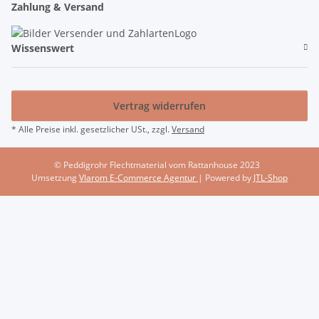
Zahlung & Versand
Wissenswert
Vertrag widerrufen
* Alle Preise inkl. gesetzlicher USt., zzgl.
Versand
© Peddigrohr Flechtmaterial vom Rattanhouse 2023
Umsetzung
Vlarom E-Commerce Agentur
| Powered by
JTL-Shop